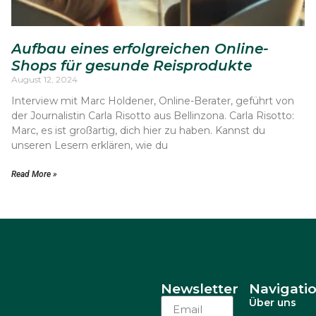
Aufbau eines erfolgreichen Online-
Shops für gesunde Reisprodukte
August 12, 2024
Interview mit Marc Holdener, Online-Berater, geführt von
der Journalistin Carla Risotto aus Bellinzona. Carla Risotto:
Marc, es ist großartig, dich hier zu haben. Kannst du
unseren Lesern erklären, wie du
Read More »
Newsletter
Navigati
Über uns