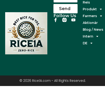
Reis
Send
Produkt
Follow Us
Farmers
Aktionär
Blog / News
Intern
DE
© 2026 Rice1A.com - All Rights Reserved.